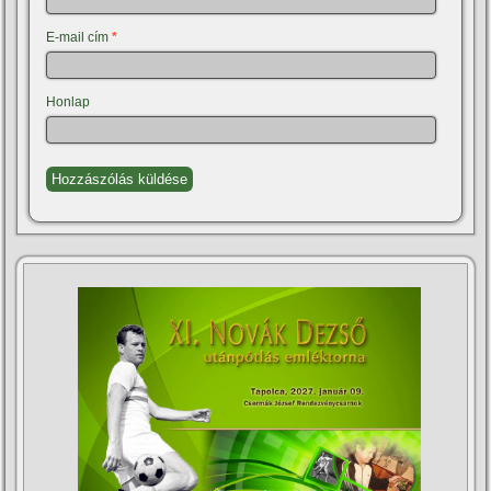
E-mail cím
*
Honlap