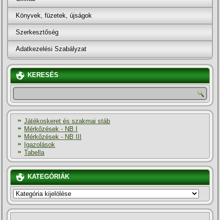
Könyvek, füzetek, újságok
Szerkesztőség
Adatkezelési Szabályzat
KERESÉS
Játékoskeret és szakmai stáb
Mérkőzések - NB I
Mérkőzések - NB III
Igazolások
Tabella
KATEGÓRIÁK
KATEGÓRIÁK