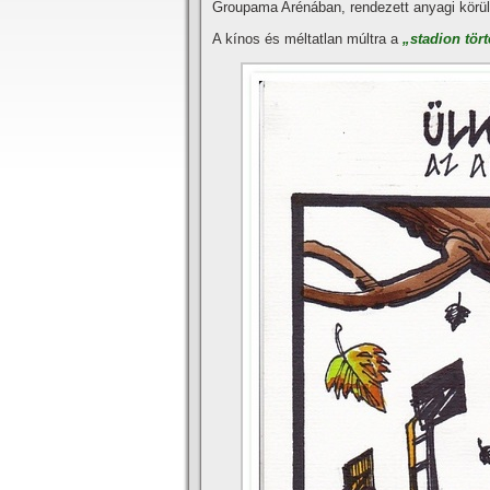
Groupama Arénában, rendezett anyagi körül
A kí­nos és méltatlan múltra a
„stadion tör