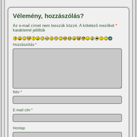
Vélemény, hozzászólás?
Az e-mail címet nem tesszük közzé.
A kötelező mezőket
*
karakterrel jelöltük
Hozzászólás
*
Név
*
E-mail cím
*
Honlap