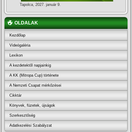
Tapolca, 2027. január 9.
OLDALAK
Kezdőlap
Videógaléria
Lexikon
A kezdetektől napjainkig
A KK (Mitropa Cup) története
A Nemzeti Csapat mérkőzései
Cikktár
Könyvek, füzetek, újságok
Szerkesztőség
Adatkezelési Szabályzat