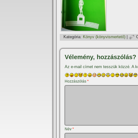
Kategória:
Könyv (könyvismertető)
|
Vélemény, hozzászólás?
Az e-mail címet nem tesszük közzé.
A k
Hozzászólás
*
Név
*