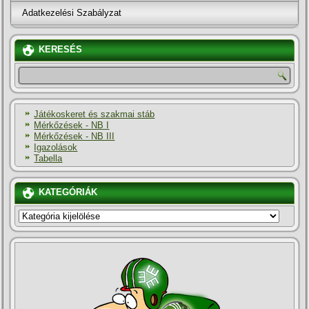
Adatkezelési Szabályzat
KERESÉS
Játékoskeret és szakmai stáb
Mérkőzések - NB I
Mérkőzések - NB III
Igazolások
Tabella
KATEGÓRIÁK
KATEGÓRIÁK