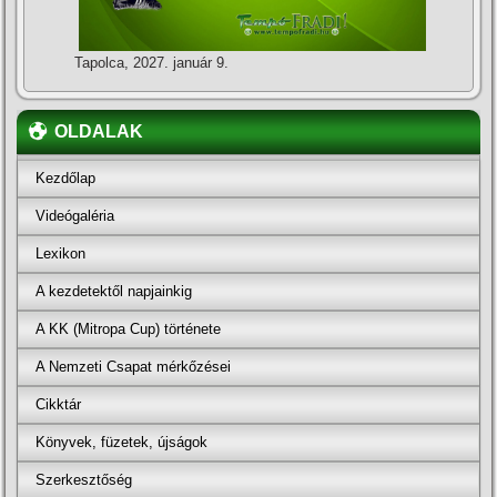
Tapolca, 2027. január 9.
OLDALAK
Kezdőlap
Videógaléria
Lexikon
A kezdetektől napjainkig
A KK (Mitropa Cup) története
A Nemzeti Csapat mérkőzései
Cikktár
Könyvek, füzetek, újságok
Szerkesztőség