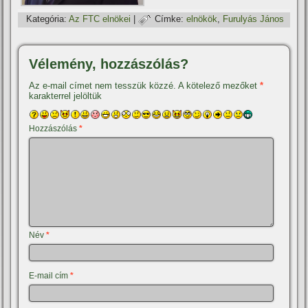
Kategória:
Az FTC elnökei
|
Címke:
elnökök
,
Furulyás János
Vélemény, hozzászólás?
Az e-mail címet nem tesszük közzé.
A kötelező mezőket
*
karakterrel jelöltük
Hozzászólás
*
Név
*
E-mail cím
*