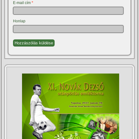
E-mail cím
*
Honlap