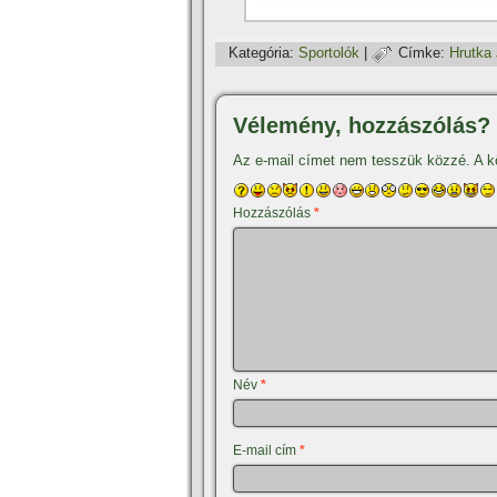
Kategória:
Sportolók
|
Címke:
Hrutka
Vélemény, hozzászólás?
Az e-mail címet nem tesszük közzé.
A k
Hozzászólás
*
Név
*
E-mail cím
*