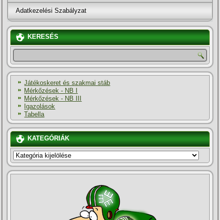
Adatkezelési Szabályzat
KERESÉS
Játékoskeret és szakmai stáb
Mérkőzések - NB I
Mérkőzések - NB III
Igazolások
Tabella
KATEGÓRIÁK
KATEGÓRIÁK