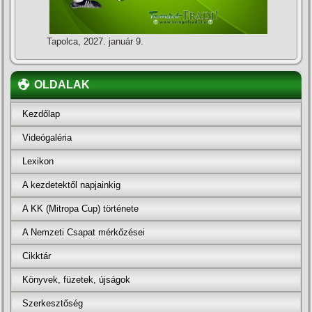
Tapolca, 2027. január 9.
OLDALAK
Kezdőlap
Videógaléria
Lexikon
A kezdetektől napjainkig
A KK (Mitropa Cup) története
A Nemzeti Csapat mérkőzései
Cikktár
Könyvek, füzetek, újságok
Szerkesztőség