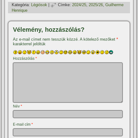
Kategória:
Légiósok
|
Címke:
2024/25
,
2025/26
,
Guilherme
Henrique
Vélemény, hozzászólás?
Az e-mail címet nem tesszük közzé.
A kötelező mezőket
*
karakterrel jelöltük
Hozzászólás
*
Név
*
E-mail cím
*