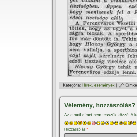
Kategória:
Hí­rek, események
|
Címke
Vélemény, hozzászólás?
Az e-mail címet nem tesszük közzé.
A k
Hozzászólás
*