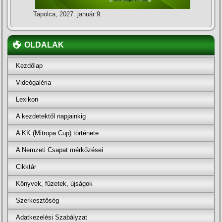
Tapolca, 2027. január 9.
OLDALAK
Kezdőlap
Videógaléria
Lexikon
A kezdetektől napjainkig
A KK (Mitropa Cup) története
A Nemzeti Csapat mérkőzései
Cikktár
Könyvek, füzetek, újságok
Szerkesztőség
Adatkezelési Szabályzat