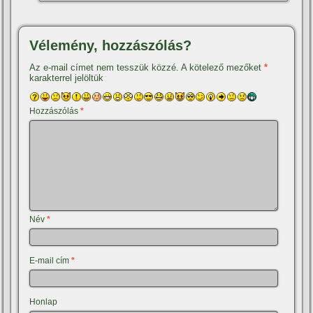
Vélemény, hozzászólás?
Az e-mail címet nem tesszük közzé.
A kötelező mezőket
*
karakterrel jelöltük
Hozzászólás
*
Név
*
E-mail cím
*
Honlap