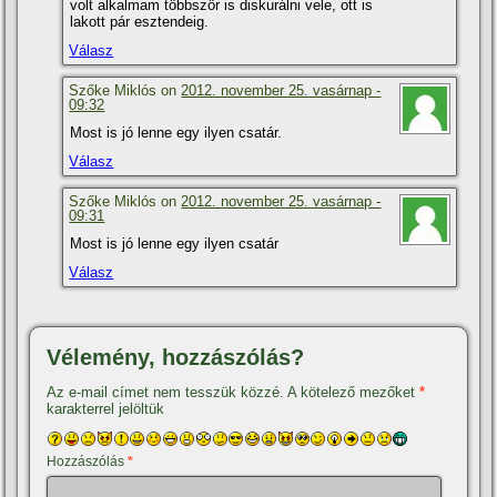
volt alkalmam többször is diskurálni vele, ott is
lakott pár esztendeig.
Válasz
Szőke Miklós on
2012. november 25. vasárnap -
09:32
Most is jó lenne egy ilyen csatár.
Válasz
Szőke Miklós on
2012. november 25. vasárnap -
09:31
Most is jó lenne egy ilyen csatár
Válasz
Vélemény, hozzászólás?
Az e-mail címet nem tesszük közzé.
A kötelező mezőket
*
karakterrel jelöltük
Hozzászólás
*