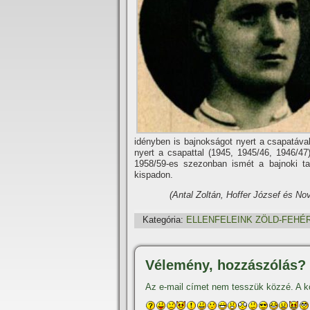
idényben is bajnokságot nyert a csapatával
nyert a csapattal (1945, 1945/46, 1946/47
1958/59-es szezonban ismét a bajnoki ta
kispadon.
(Antal Zoltán, Hoffer József és Nov
Kategória:
ELLENFELEINK ZÖLD-FEHÉ
Vélemény, hozzászólás?
Az e-mail címet nem tesszük közzé.
A k