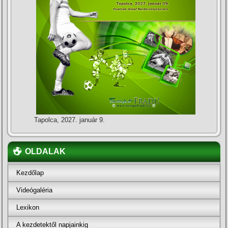
Tapolca, 2027. január 9.
OLDALAK
Kezdőlap
Videógaléria
Lexikon
A kezdetektől napjainkig