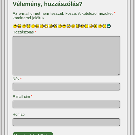
Vélemény, hozzászólás?
Az e-mail címet nem tesszük közzé.
A kötelező mezőket
*
karakterrel jelöltük
Hozzászólás
*
Név
*
E-mail cím
*
Honlap