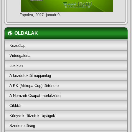
Tapolca, 2027. január 9.
OLDALAK
Kezdőlap
Videógaléria
Lexikon
A kezdetektől napjainkig
A KK (Mitropa Cup) története
A Nemzeti Csapat mérkőzései
Cikktár
Könyvek, füzetek, újságok
Szerkesztőség