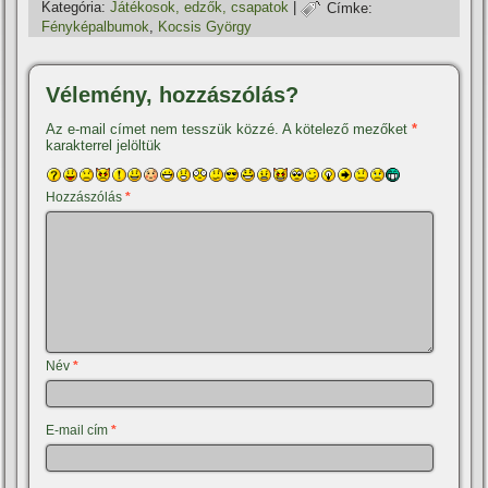
Kategória:
Játékosok, edzők, csapatok
|
Címke:
Fényképalbumok
,
Kocsis György
Vélemény, hozzászólás?
Az e-mail címet nem tesszük közzé.
A kötelező mezőket
*
karakterrel jelöltük
Hozzászólás
*
Név
*
E-mail cím
*