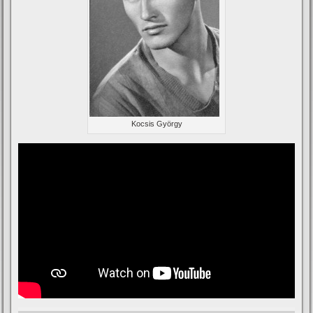
Kocsis György