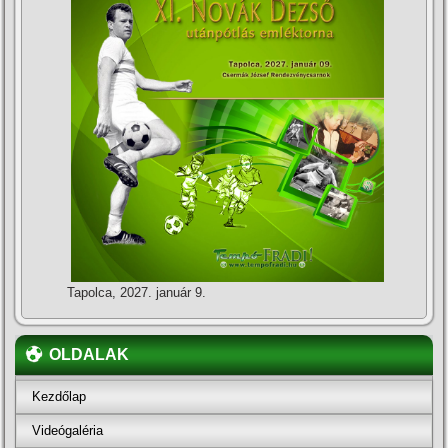
Tapolca, 2027. január 9.
OLDALAK
Kezdőlap
Videógaléria