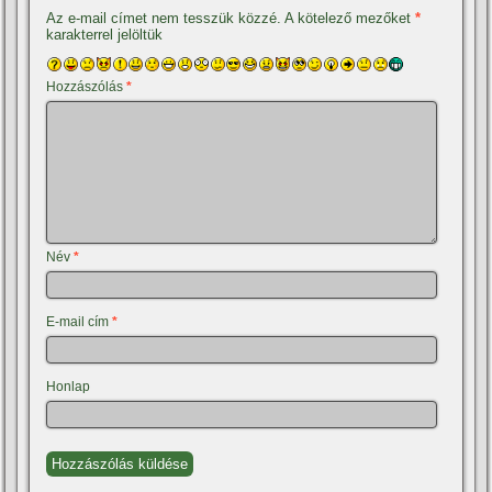
Az e-mail címet nem tesszük közzé.
A kötelező mezőket
*
karakterrel jelöltük
Hozzászólás
*
Név
*
E-mail cím
*
Honlap