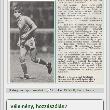
Kategória:
Sportvezetők
|
Címke:
1979/80
,
Harót János
Vélemény, hozzászólás?