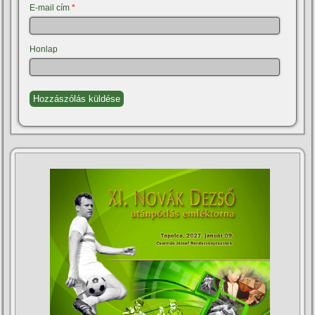
E-mail cím
*
Honlap