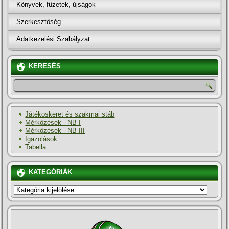
Könyvek, füzetek, újságok
Szerkesztőség
Adatkezelési Szabályzat
KERESÉS
Játékoskeret és szakmai stáb
Mérkőzések - NB I
Mérkőzések - NB III
Igazolások
Tabella
KATEGÓRIÁK
KATEGÓRIÁK