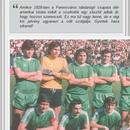
Amikor 1929-ben a Ferencváros labdarúgó csapata dél-
amerikai túrára indult a szurkolók egy zászlót adtak át,
hogy hozzon szerencsét. Ez ma túl nagy lenne, de e régi
kis jelvény ugyanezt a célt szolgálja. Gyertek haza
sikerrel!