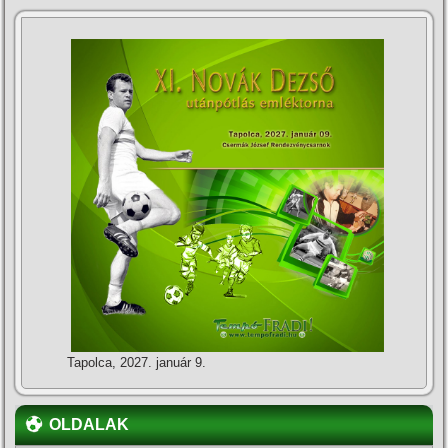
Tapolca, 2027. január 9.
OLDALAK