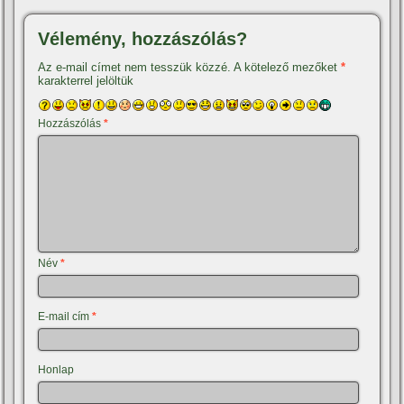
Vélemény, hozzászólás?
Az e-mail címet nem tesszük közzé.
A kötelező mezőket
*
karakterrel jelöltük
Hozzászólás
*
Név
*
E-mail cím
*
Honlap