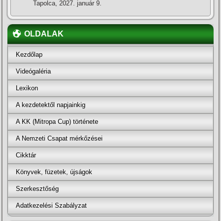
Tapolca, 2027. január 9.
OLDALAK
Kezdőlap
Videógaléria
Lexikon
A kezdetektől napjainkig
A KK (Mitropa Cup) története
A Nemzeti Csapat mérkőzései
Cikktár
Könyvek, füzetek, újságok
Szerkesztőség
Adatkezelési Szabályzat