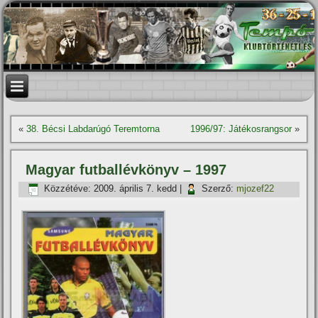
«
38. Bécsi Labdarúgó Teremtorna
1996/97: Játékosrangsor
»
Magyar futballévkönyv – 1997
Közzétéve:
2009. április 7. kedd
|
Szerző:
mjozef22