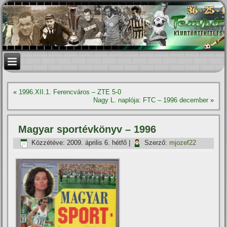
«
1996.XII.1. Ferencváros – ZTE 5-0
Nagy L. naplója: FTC – 1996 december
»
Magyar sportévkönyv – 1996
Közzétéve:
2009. április 6. hétfő
|
Szerző:
mjozef22