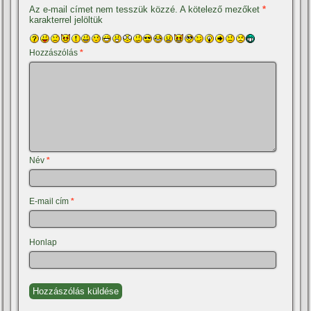
Az e-mail címet nem tesszük közzé.
A kötelező mezőket
*
karakterrel jelöltük
Hozzászólás
*
Név
*
E-mail cím
*
Honlap