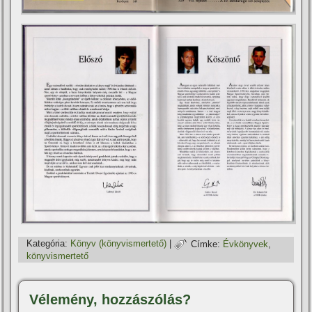
Kategória:
Könyv (könyvismertető)
|
Címke:
Évkönyvek
,
könyvismertető
Vélemény, hozzászólás?