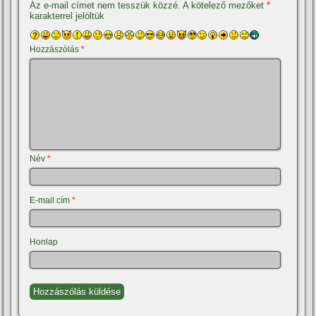
Az e-mail címet nem tesszük közzé.
A kötelező mezőket
*
karakterrel jelöltük
Hozzászólás
*
Név
*
E-mail cím
*
Honlap