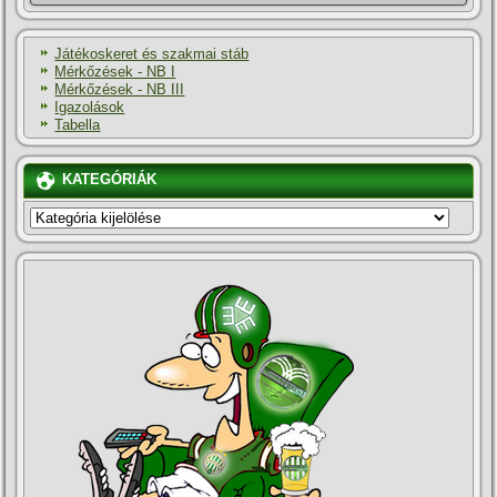
Játékoskeret és szakmai stáb
Mérkőzések - NB I
Mérkőzések - NB III
Igazolások
Tabella
KATEGÓRIÁK
KATEGÓRIÁK