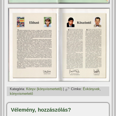
Kategória:
Könyv (könyvismertető)
|
Címke:
Évkönyvek
,
könyvismertető
Vélemény, hozzászólás?