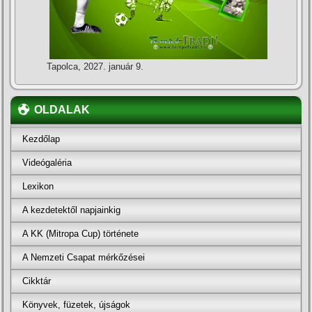
Tapolca, 2027. január 9.
OLDALAK
Kezdőlap
Videógaléria
Lexikon
A kezdetektől napjainkig
A KK (Mitropa Cup) története
A Nemzeti Csapat mérkőzései
Cikktár
Könyvek, füzetek, újságok