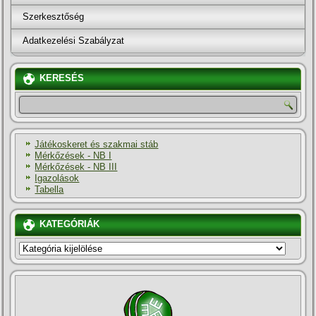
Szerkesztőség
Adatkezelési Szabályzat
KERESÉS
Játékoskeret és szakmai stáb
Mérkőzések - NB I
Mérkőzések - NB III
Igazolások
Tabella
KATEGÓRIÁK
KATEGÓRIÁK