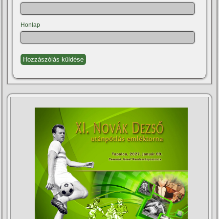
Honlap