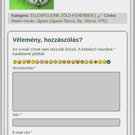
Kategória:
ELLENFELEINK ZÖLD-FEHÉRBEN
|
Címke:
Markó István
,
Újpest (Újpesti Dózsa; Bp. Dózsa; UTE)
Vélemény, hozzászólás?
Az e-mail címet nem tesszük közzé.
A kötelező mezőket
*
karakterrel jelöltük
Hozzászólás
*
Név
*
E-mail cím
*