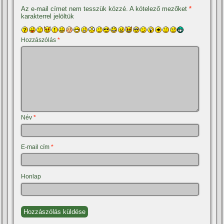
Az e-mail címet nem tesszük közzé.
A kötelező mezőket
*
karakterrel jelöltük
Hozzászólás
*
Név
*
E-mail cím
*
Honlap