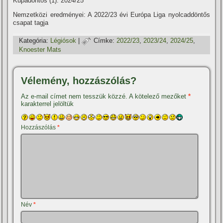
Kupadöntős (1): 2024/25
Nemzetközi eredményei: A 2022/23 évi Európa Liga nyolcaddöntős
csapat tagja
Kategória:
Légiósok
|
Címke:
2022/23
,
2023/24
,
2024/25
,
Knoester Mats
Vélemény, hozzászólás?
Az e-mail címet nem tesszük közzé.
A kötelező mezőket
*
karakterrel jelöltük
Hozzászólás
*
Név
*