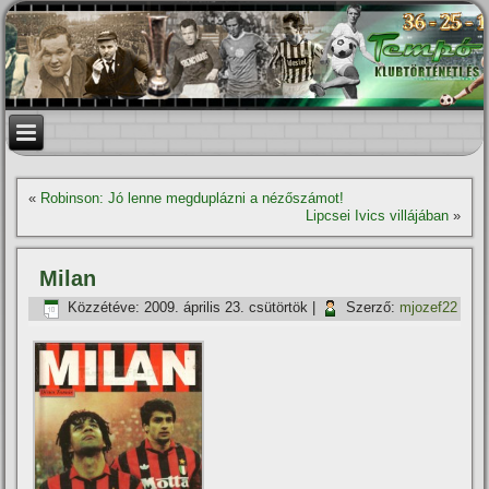
«
Robinson: Jó lenne megduplázni a nézőszámot!
Lipcsei Ivics villájában
»
Milan
Közzétéve:
2009. április 23. csütörtök
|
Szerző:
mjozef22