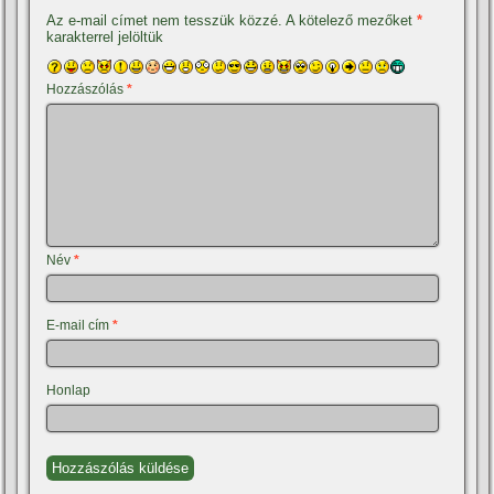
Az e-mail címet nem tesszük közzé.
A kötelező mezőket
*
karakterrel jelöltük
Hozzászólás
*
Név
*
E-mail cím
*
Honlap