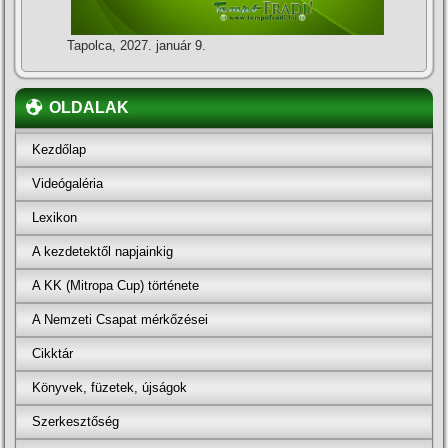
Tapolca, 2027. január 9.
OLDALAK
Kezdőlap
Videógaléria
Lexikon
A kezdetektől napjainkig
A KK (Mitropa Cup) története
A Nemzeti Csapat mérkőzései
Cikktár
Könyvek, füzetek, újságok
Szerkesztőség