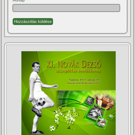
Honlap