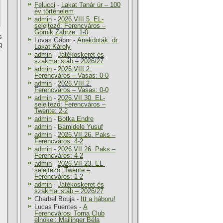
Felucci
-
Lakat Tanár úr – 100
év történelem
admin
-
2026.VIII.5. EL-
selejtező: Ferencváros –
Górnik Zabrze: 1-0
s
Lovas Gábor
-
Anekdoták: dr.
g
Lakat Károly
admin
-
Játékoskeret és
szakmai stáb – 2026/27
admin
-
2026.VIII.2.
Ferencváros – Vasas: 0-0
admin
-
2026.VIII.2.
Ferencváros – Vasas: 0-0
admin
-
2026.VII.30. EL-
selejtező: Ferencváros –
Twente: 2-2
admin
-
Botka Endre
admin
-
Bamidele Yusuf
admin
-
2026.VII.26. Paks –
Ferencváros: 4-2
admin
-
2026.VII.26. Paks –
Ferencváros: 4-2
admin
-
2026.VII.23. EL-
selejtező: Twente –
Ferencváros: 1-2
admin
-
Játékoskeret és
szakmai stáb – 2026/27
Charbel Bouja
-
Itt a háboru!
Lucas Fuentes
-
A
Ferencvárosi Torna Club
elnökei: Mailinger Béla