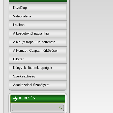
Kezdőlap
Videógaléria
Lexikon
A kezdetektől napjainkig
A KK (Mitropa Cup) története
A Nemzeti Csapat mérkőzései
Cikktár
Könyvek, füzetek, újságok
Szerkesztőség
Adatkezelési Szabályzat
KERESÉS