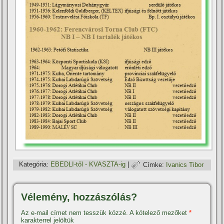
Kategória:
EBEDLI-től - KVASZTA-ig
|
Címke:
Ivanics Tibor
Vélemény, hozzászólás?
Az e-mail címet nem tesszük közzé.
A kötelező mezőket
*
karakterrel jelöltük