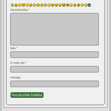
Hozzászólás
*
Név
*
E-mail cím
*
Honlap