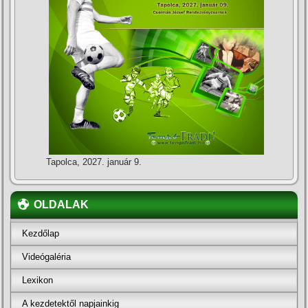
Tapolca, 2027. január 9.
OLDALAK
Kezdőlap
Videógaléria
Lexikon
A kezdetektől napjainkig