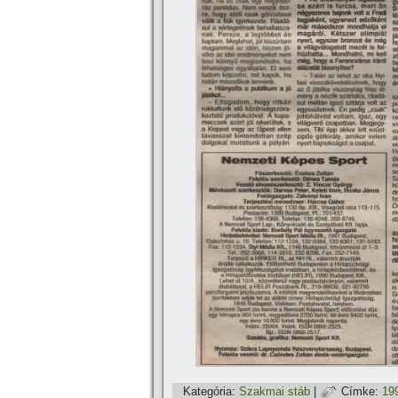
Kategória:
Szakmai stáb
|
Címke:
19