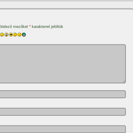
ötelező mezőket
*
karakterrel jelöltük