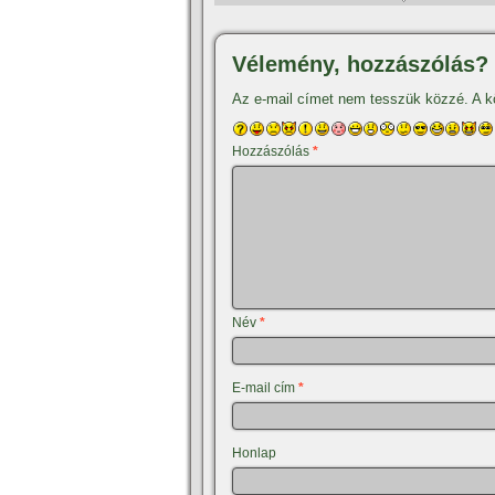
Vélemény, hozzászólás?
Az e-mail címet nem tesszük közzé.
A k
Hozzászólás
*
Név
*
E-mail cím
*
Honlap