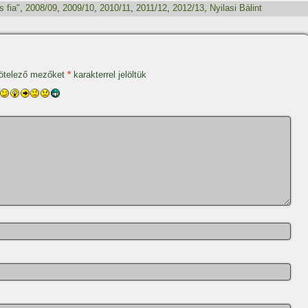
s fia"
,
2008/09
,
2009/10
,
2010/11
,
2011/12
,
2012/13
,
Nyilasi Bálint
ötelező mezőket
*
karakterrel jelöltük