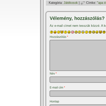
Kategória:
Játékosok
|
Címke:
"apa é
Vélemény, hozzászólás?
Az e-mail címet nem tesszük közzé.
A k
Hozzászólás
*
Név
*
E-mail cím
*
Honlap