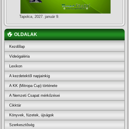
Tapolca, 2027. január 9.
OLDALAK
Kezdőlap
Videógaléria
Lexikon
A kezdetektől napjainkig
A KK (Mitropa Cup) története
A Nemzeti Csapat mérkőzései
Cikktár
Könyvek, füzetek, újságok
Szerkesztőség