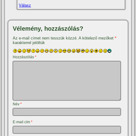
Válasz
Vélemény, hozzászólás?
Az e-mail címet nem tesszük közzé.
A kötelező mezőket
*
karakterrel jelöltük
Hozzászólás
*
Név
*
E-mail cím
*