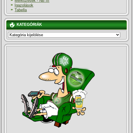
Mérkőzések - NB III
Igazolások
Tabella
KATEGÓRIÁK
KATEGÓRIÁK