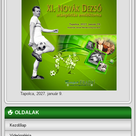
Tapolca, 2027. január 9.
OLDALAK
Kezdőlap
Videógaléria