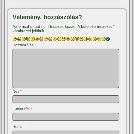
Vélemény, hozzászólás?
Az e-mail címet nem tesszük közzé.
A kötelező mezőket
*
karakterrel jelöltük
Hozzászólás
*
Név
*
E-mail cím
*
Honlap