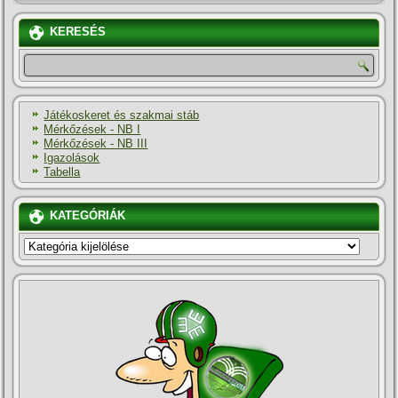
KERESÉS
Játékoskeret és szakmai stáb
Mérkőzések - NB I
Mérkőzések - NB III
Igazolások
Tabella
KATEGÓRIÁK
KATEGÓRIÁK