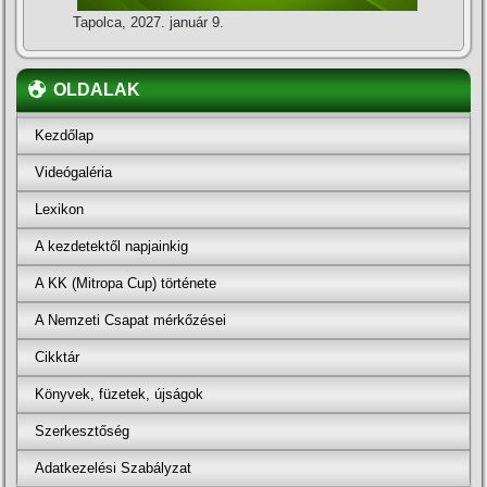
Tapolca, 2027. január 9.
OLDALAK
Kezdőlap
Videógaléria
Lexikon
A kezdetektől napjainkig
A KK (Mitropa Cup) története
A Nemzeti Csapat mérkőzései
Cikktár
Könyvek, füzetek, újságok
Szerkesztőség
Adatkezelési Szabályzat