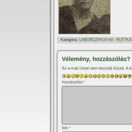
Kategória:
LABORCZFALVI-tól - RUTTKAY
Vélemény, hozzászólás?
Az e-mail címet nem tesszük közzé.
A k
Hozzászólás
*
Név
*