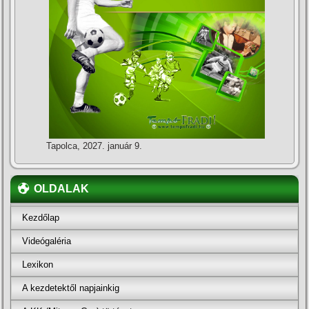
Tapolca, 2027. január 9.
OLDALAK
Kezdőlap
Videógaléria
Lexikon
A kezdetektől napjainkig