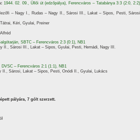
:
1944. 02. 09., Üllői út (edzőpálya), Ferencváros – Tatabánya 3:3 (2:0, 2:2)
zőfi – Nagy I., Rudas – Nagy II., Sárosi III., Lakat – Sipos, Pesti, Sárosi
Tátrai, Kéri, Gyulai, Preiner
Alfréd
Salgótarján, SBTC – Ferencváros 2:3 (0:1), NB1
I., Sárosi III., Lakat – Sipos, Gyulai, Pesti, Hernádi, Nagy III.
, DVSC – Ferencváros 2:1 (1:1), NB1
II., Sárosi, Lakat – Sipos, Pesti, Onódi II., Gyulai, Lukács
pett pályára, 7 gólt szerzett.
ól