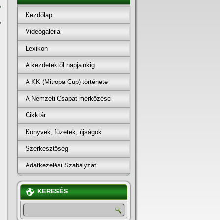
,
Kezdőlap
,
Videógaléria
Lexikon
A kezdetektől napjainkig
A KK (Mitropa Cup) története
A Nemzeti Csapat mérkőzései
Cikktár
Könyvek, füzetek, újságok
Szerkesztőség
Adatkezelési Szabályzat
KERESÉS