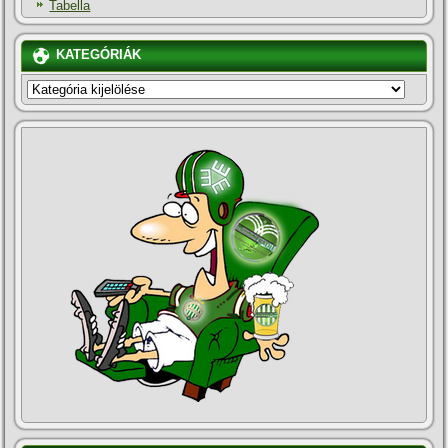
Tabella
KATEGÓRIÁK
KATEGÓRIÁK