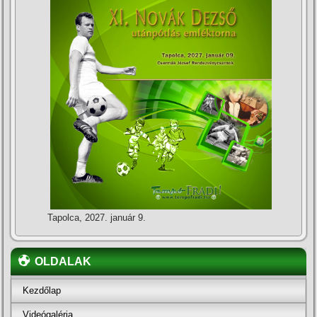
Tapolca, 2027. január 9.
OLDALAK
Kezdőlap
Videógaléria