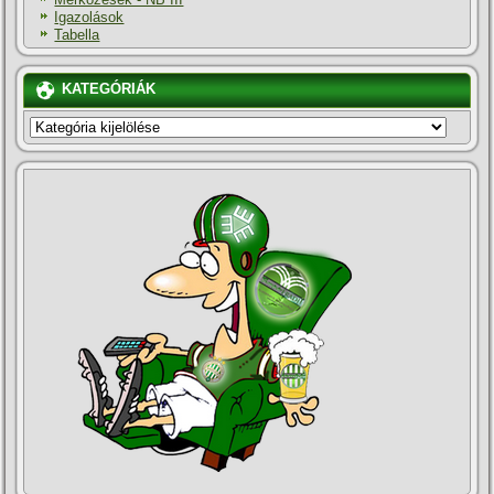
Igazolások
Tabella
KATEGÓRIÁK
KATEGÓRIÁK