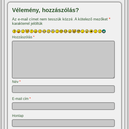
Vélemény, hozzászólás?
Az e-mail címet nem tesszük közzé.
A kötelező mezőket
*
karakterrel jelöltük
Hozzászólás
*
Név
*
E-mail cím
*
Honlap