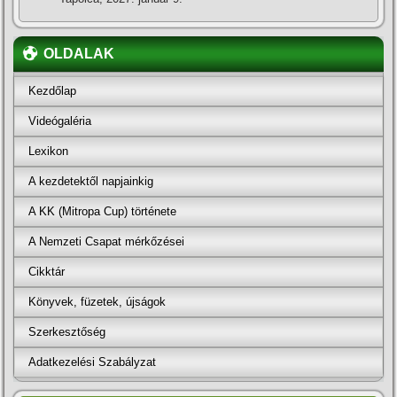
OLDALAK
Kezdőlap
Videógaléria
Lexikon
A kezdetektől napjainkig
A KK (Mitropa Cup) története
A Nemzeti Csapat mérkőzései
Cikktár
Könyvek, füzetek, újságok
Szerkesztőség
Adatkezelési Szabályzat