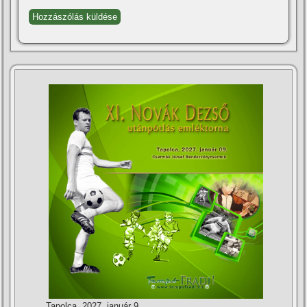
Tapolca, 2027. január 9.