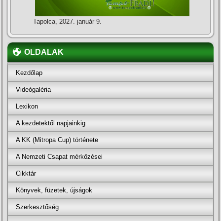
Tapolca, 2027. január 9.
OLDALAK
Kezdőlap
Videógaléria
Lexikon
A kezdetektől napjainkig
A KK (Mitropa Cup) története
A Nemzeti Csapat mérkőzései
Cikktár
Könyvek, füzetek, újságok
Szerkesztőség