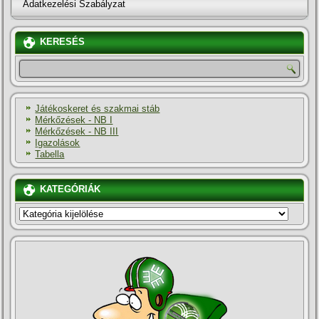
Adatkezelési Szabályzat
KERESÉS
Játékoskeret és szakmai stáb
Mérkőzések - NB I
Mérkőzések - NB III
Igazolások
Tabella
KATEGÓRIÁK
KATEGÓRIÁK