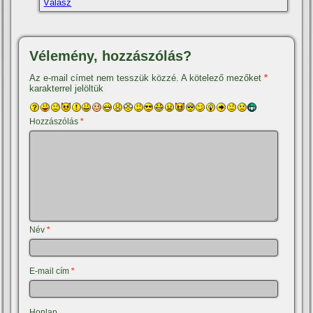
Válasz
Vélemény, hozzászólás?
Az e-mail címet nem tesszük közzé.
A kötelező mezőket
*
karakterrel jelöltük
Hozzászólás
*
Név
*
E-mail cím
*
Honlap