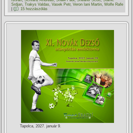
Srdjan
,
Trakys Valdas
,
Vasek Petr
,
Veron Iani Martin
,
Wolfe Rafe
|
15 hozzászólás
Tapolca, 2027. január 9.