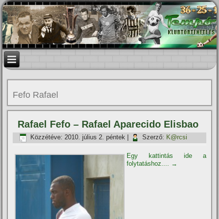
Fefo Rafael
Rafael Fefo – Rafael Aparecido Elisbao
Közzétéve:
2010. július 2. péntek
|
Szerző:
K@rcsi
Egy kattintás ide a
folytatáshoz....
→