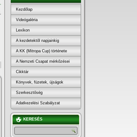
,
Kezdőlap
,
Videógaléria
Lexikon
A kezdetektől napjainkig
A KK (Mitropa Cup) története
A Nemzeti Csapat mérkőzései
Cikktár
Könyvek, füzetek, újságok
Szerkesztőség
Adatkezelési Szabályzat
KERESÉS