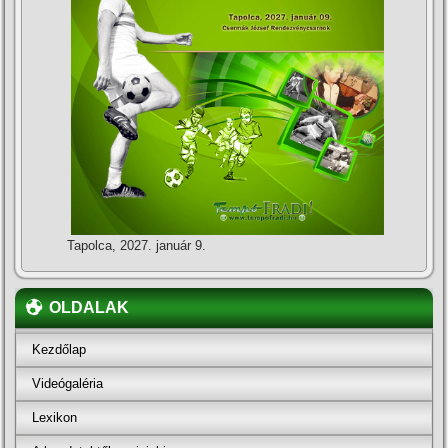
Tapolca, 2027. január 9.
OLDALAK
Kezdőlap
Videógaléria
Lexikon