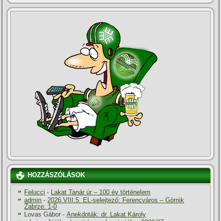
HOZZÁSZÓLÁSOK
Felucci
-
Lakat Tanár úr – 100 év történelem
admin
-
2026.VIII.5. EL-selejtező: Ferencváros – Górnik
Zabrze: 1-0
Lovas Gábor
-
Anekdoták: dr. Lakat Károly