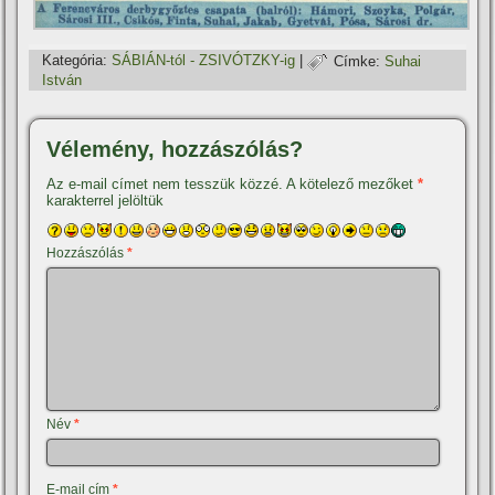
Kategória:
SÁBIÁN-tól - ZSIVÓTZKY-ig
|
Címke:
Suhai
István
Vélemény, hozzászólás?
Az e-mail címet nem tesszük közzé.
A kötelező mezőket
*
karakterrel jelöltük
Hozzászólás
*
Név
*
E-mail cím
*