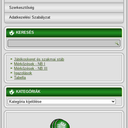
Szerkesztőség
Adatkezelési Szabályzat
KERESÉS
Játékoskeret és szakmai stáb
Mérkőzések - NB I
Mérkőzések - NB III
Igazolások
Tabella
KATEGÓRIÁK
KATEGÓRIÁK