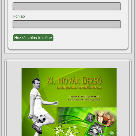
Honlap