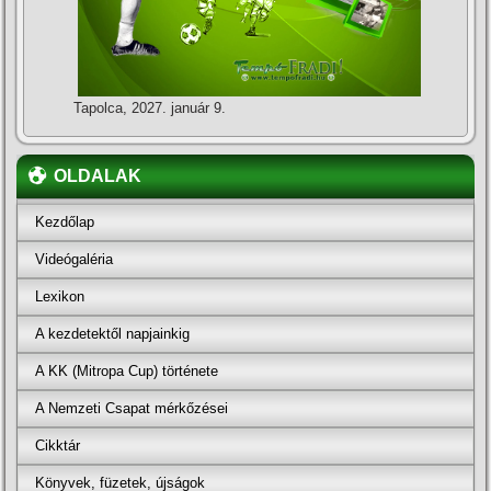
Tapolca, 2027. január 9.
OLDALAK
Kezdőlap
Videógaléria
Lexikon
A kezdetektől napjainkig
A KK (Mitropa Cup) története
A Nemzeti Csapat mérkőzései
Cikktár
Könyvek, füzetek, újságok