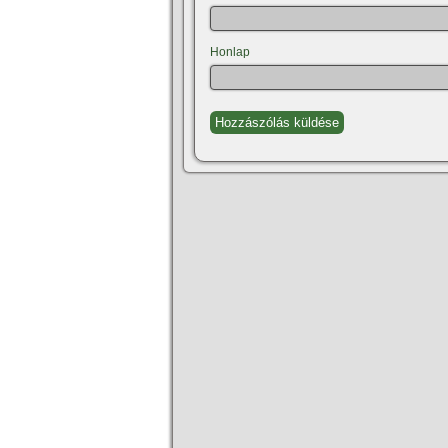
Honlap